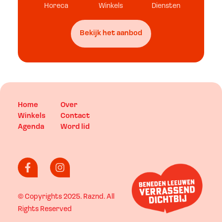
Horeca
Winkels
Diensten
Bekijk het aanbod
Home
Over
Winkels
Contact
Agenda
Word lid
© Copyrights 2025.
Raznd
. All
Rights Reserved