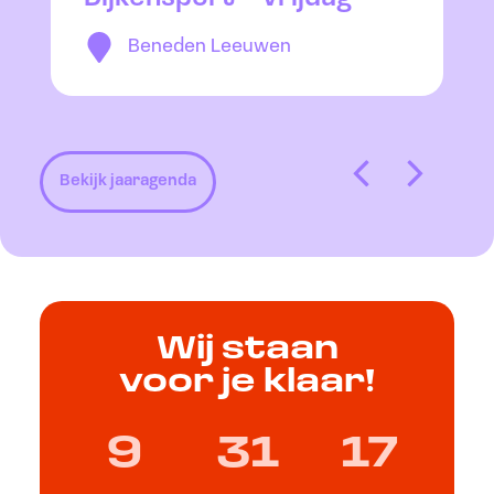
Beneden Leeuwen
Bekijk jaaragenda
Wij staan
voor je klaar!
9
31
17