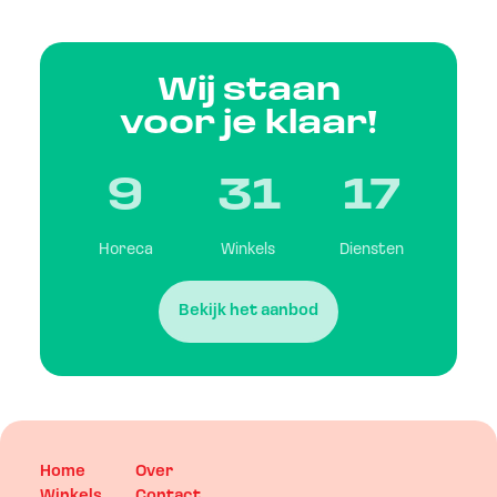
Wij staan
voor je klaar!
9
31
17
Horeca
Winkels
Diensten
Bekijk het aanbod
Home
Over
Winkels
Contact