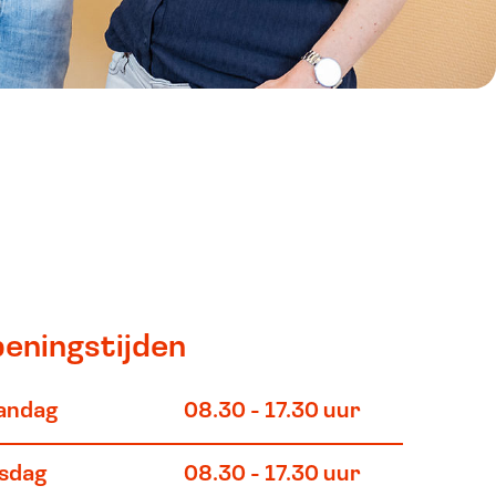
eningstijden
andag
08.30 - 17.30 uur
nsdag
08.30 - 17.30 uur