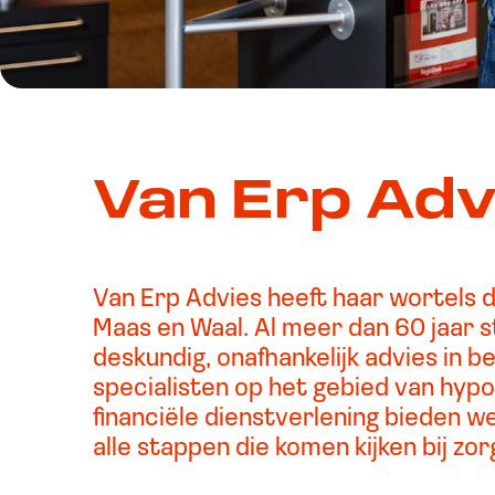
Van Erp Adv
Van Erp Advies heeft haar wortels d
Maas en Waal. Al meer dan 60 jaar s
deskundig, onafhankelijk advies in beg
specialisten op het gebied van hyp
financiële dienstverlening bieden 
alle stappen die komen kijken bij z