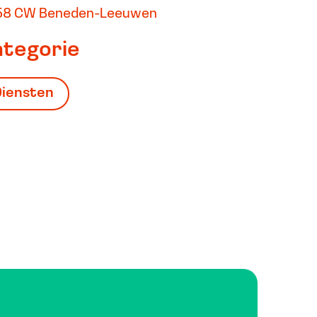
58 CW Beneden-Leeuwen
ategorie
Diensten