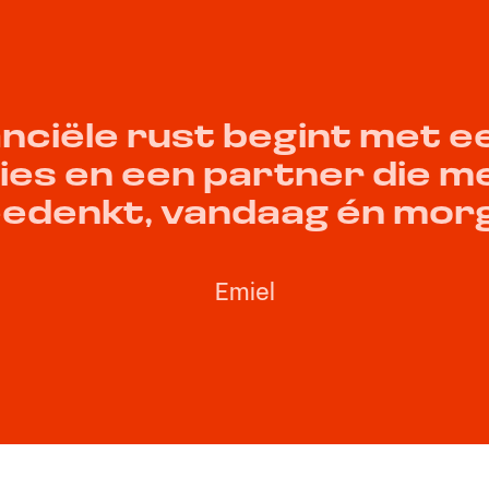
nciële rust begint met ee
ies en een partner die me
edenkt, vandaag én mor
Emiel