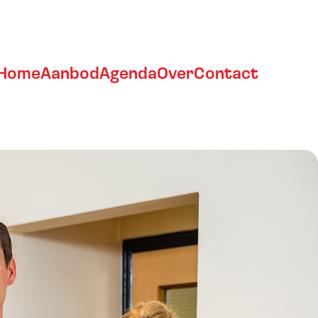
Home
Aanbod
Agenda
Over
Contact