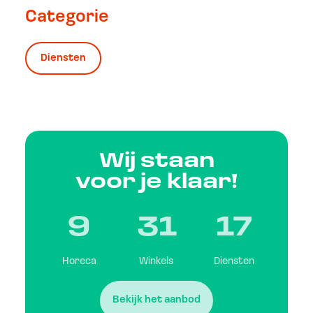
Categorie
Diensten
Wij staan
voor je klaar!
9
31
17
Horeca
Winkels
Diensten
Bekijk het aanbod