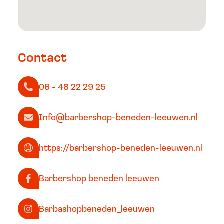
Contact
06 - 48 22 29 25
Info@barbershop-beneden-leeuwen.nl
https://barbershop-beneden-leeuwen.nl
Barbershop beneden leeuwen
Barbashopbeneden_leeuwen