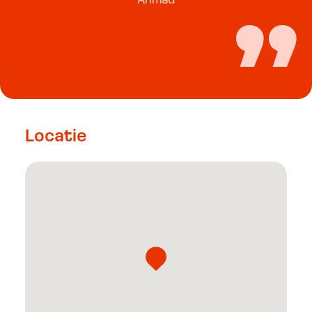
Ahmad
Locatie