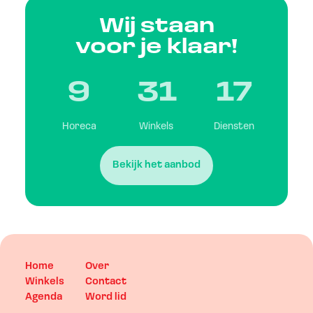
Wij staan
voor je klaar!
9
31
17
Horeca
Winkels
Diensten
Bekijk het aanbod
Home
Over
Winkels
Contact
Agenda
Word lid