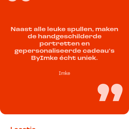
Naast alle leuke spullen, maken
de handgeschilderde
portretten en
gepersonaliseerde cadeau’s
ByImke écht uniek.
Imke