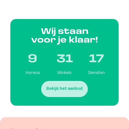
Wij staan
voor je klaar!
9
31
17
Horeca
Winkels
Diensten
Bekijk het aanbod