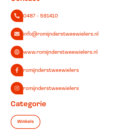
0487 - 591410
info@romijnderstweewielers.nl
www.romijnderstweewielers.nl
romijnderstweewielers
romijnderstweewielers
Categorie
Winkels