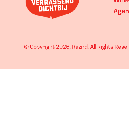
Wink
Agen
© Copyright 2026.
Raznd
. All Rights Res