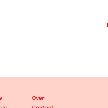
e
Over