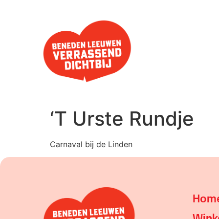
‘T Urste Rundje
Carnaval bij de Linden
Hom