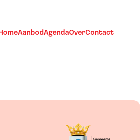
Home
Aanbod
Agenda
Over
Contact