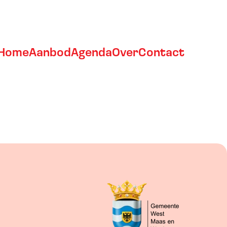
Home
Aanbod
Agenda
Over
Contact