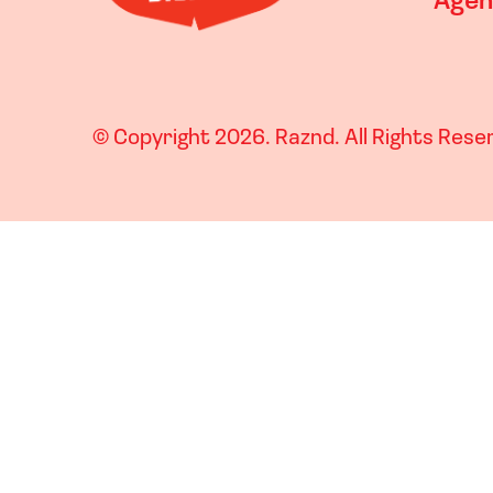
Agen
© Copyright 2026.
Raznd
. All Rights Res